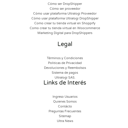
Cómo ser DropShipper
Cómo ser proveedor
Cómo usar plataforma Ultralogi Proveedor
Cómo usar plataforma Ultralogi DropShipper
Como crear tu tienda virtual en Shoppify
Como crear tu tienda virtual en Woocommerce
Marketing Digital para DropShippers
Legal
Términos y Condiciones
Politicas de Privacidad
Devoluciones y Reembolsos
Sistema de pagos
Ultralogi SAS.
Links de Interés
Ingreso Usuarios
Quienes Somos
Contácto
Preguntas Frecuentes
Sitemap
Ultra News