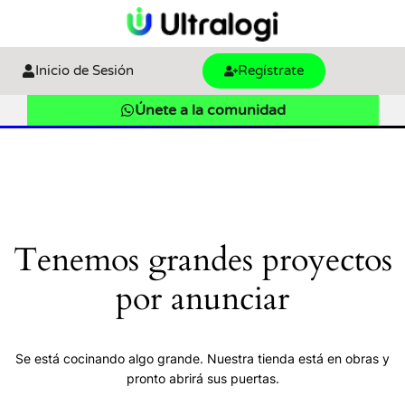
Inicio de Sesión
Regístrate
Únete a la comunidad
Tenemos grandes proyectos
por anunciar
Se está cocinando algo grande. Nuestra tienda está en obras y
pronto abrirá sus puertas.