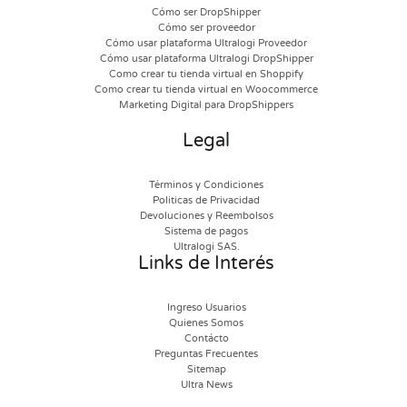
Cómo ser DropShipper
Cómo ser proveedor
Cómo usar plataforma Ultralogi Proveedor
Cómo usar plataforma Ultralogi DropShipper
Como crear tu tienda virtual en Shoppify
Como crear tu tienda virtual en Woocommerce
Marketing Digital para DropShippers
Legal
Términos y Condiciones
Politicas de Privacidad
Devoluciones y Reembolsos
Sistema de pagos
Ultralogi SAS.
Links de Interés
Ingreso Usuarios
Quienes Somos
Contácto
Preguntas Frecuentes
Sitemap
Ultra News