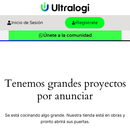
Inicio de Sesión
Regístrate
Únete a la comunidad
Tenemos grandes proyectos
por anunciar
Se está cocinando algo grande. Nuestra tienda está en obras y
pronto abrirá sus puertas.