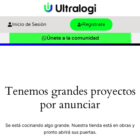
Inicio de Sesión
Regístrate
Únete a la comunidad
Tenemos grandes proyectos
por anunciar
Se está cocinando algo grande. Nuestra tienda está en obras y
pronto abrirá sus puertas.