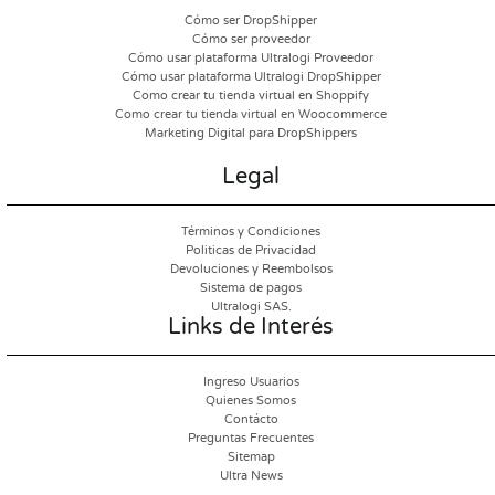
Cómo ser DropShipper
Cómo ser proveedor
Cómo usar plataforma Ultralogi Proveedor
Cómo usar plataforma Ultralogi DropShipper
Como crear tu tienda virtual en Shoppify
Como crear tu tienda virtual en Woocommerce
Marketing Digital para DropShippers
Legal
Términos y Condiciones
Politicas de Privacidad
Devoluciones y Reembolsos
Sistema de pagos
Ultralogi SAS.
Links de Interés
Ingreso Usuarios
Quienes Somos
Contácto
Preguntas Frecuentes
Sitemap
Ultra News