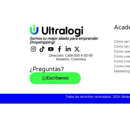
Acade
Somos tu mejor aliado para emprender
Cómo ser 
Dropshipping!
Cómo ser 
Cómo usar
Direccion: Calle 000 # 00-00
Cómo usar
Medellín, Colombia
Como crear
Como crea
¿Preguntas?
Marketing 
Escríbenos
Todos los derechos resevadoos. 2024 Ultralo