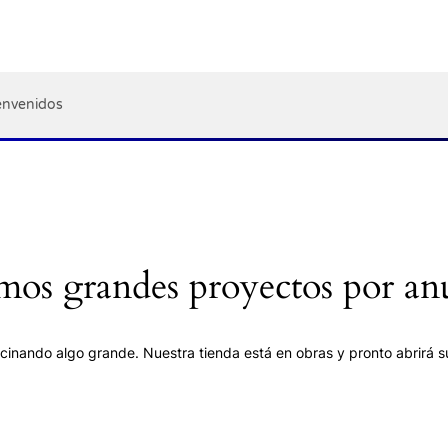
envenidos
os grandes proyectos por an
cinando algo grande. Nuestra tienda está en obras y pronto abrirá s