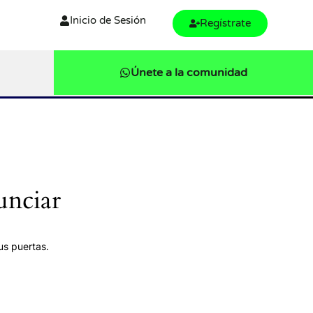
Inicio de Sesión
Regístrate
Únete a la comunidad
unciar
us puertas.