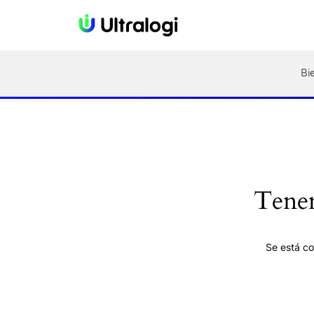
Bi
Tenem
Se está co