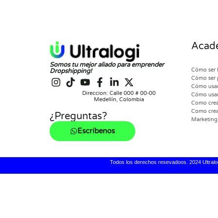
Acade
Somos tu mejor aliado para emprender
Cómo ser 
Dropshipping!
Cómo ser 
Cómo usar
Direccion: Calle 000 # 00-00
Cómo usar
Medellín, Colombia
Como crear
Como crea
¿Preguntas?
Marketing 
Escríbenos
Todos los derechos resevadoos. 2024 Ultralo