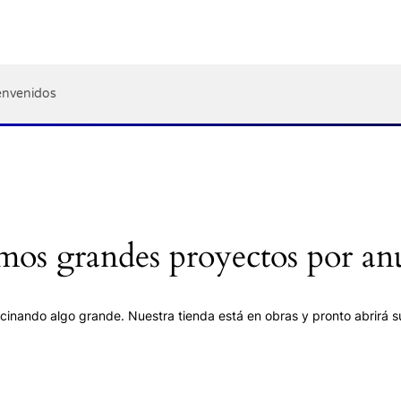
envenidos
os grandes proyectos por an
cinando algo grande. Nuestra tienda está en obras y pronto abrirá s