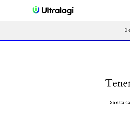
Bi
Tenem
Se está co