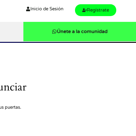
Inicio de Sesión
Regístrate
Únete a la comunidad
unciar
us puertas.