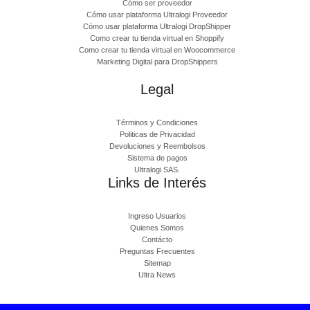
Cómo ser proveedor
Cómo usar plataforma Ultralogi Proveedor
Cómo usar plataforma Ultralogi DropShipper
Como crear tu tienda virtual en Shoppify
Como crear tu tienda virtual en Woocommerce
Marketing Digital para DropShippers
Legal
Términos y Condiciones
Politicas de Privacidad
Devoluciones y Reembolsos
Sistema de pagos
Ultralogi SAS.
Links de Interés
Ingreso Usuarios
Quienes Somos
Contácto
Preguntas Frecuentes
Sitemap
Ultra News