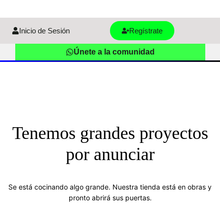
Inicio de Sesión
Regístrate
Únete a la comunidad
Tenemos grandes proyectos
por anunciar
Se está cocinando algo grande. Nuestra tienda está en obras y
pronto abrirá sus puertas.