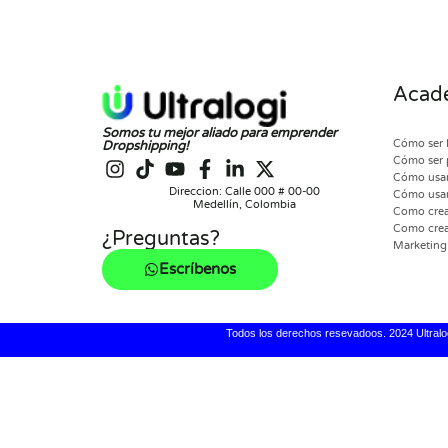
Acade
Somos tu mejor aliado para emprender
Cómo ser 
Dropshipping!
Cómo ser 
Cómo usar
Direccion: Calle 000 # 00-00
Cómo usar
Medellín, Colombia
Como crear
Como crea
¿Preguntas?
Marketing 
Escríbenos
Todos los derechos resevadoos. 2024 Ultralo